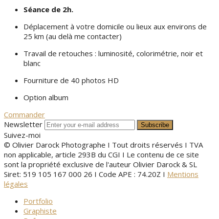
Séance de 2h.
Déplacement à votre domicile ou lieux aux environs de
25 km (au delà me contacter)
Travail de retouches : luminosité, colorimétrie, noir et
blanc
Fourniture de 40 photos HD
Option album
Commander
Newsletter
Suivez-moi
© Olivier Darock Photographe I Tout droits réservés I TVA
non applicable, article 293B du CGI I Le contenu de ce site
sont la propriété exclusive de l'auteur Olivier Darock & SL
Siret: 519 105 167 000 26 I Code APE : 74.20Z I
Mentions
légales
Portfolio
Graphiste