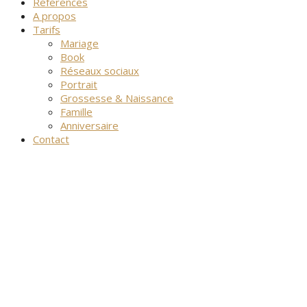
References
A propos
Tarifs
Mariage
Book
Réseaux sociaux
Portrait
Grossesse & Naissance
Famille
Anniversaire
Contact