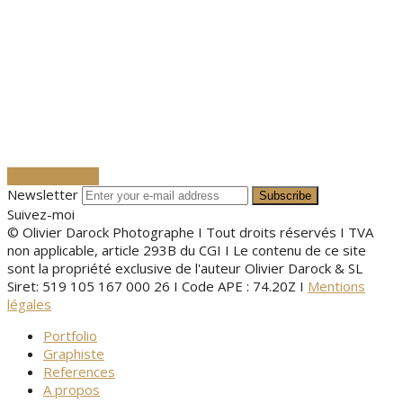
Galerie photos
Newsletter
Suivez-moi
© Olivier Darock Photographe I Tout droits réservés I TVA
non applicable, article 293B du CGI I Le contenu de ce site
sont la propriété exclusive de l'auteur Olivier Darock & SL
Siret: 519 105 167 000 26 I Code APE : 74.20Z I
Mentions
légales
Portfolio
Graphiste
References
A propos