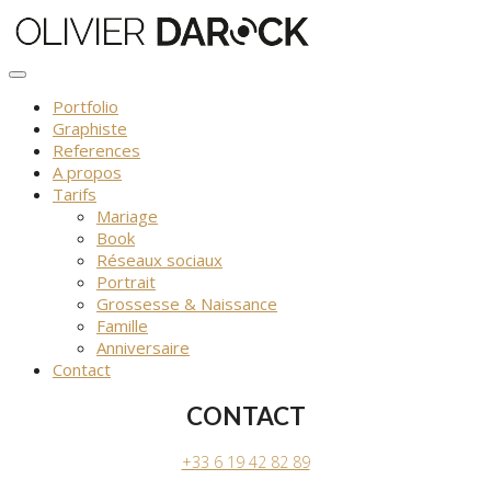
Skip
to
content
Portfolio
Graphiste
References
A propos
Tarifs
Mariage
Book
Réseaux sociaux
Portrait
Grossesse & Naissance
Famille
Anniversaire
Contact
CONTACT
+33 6 19 42 82 89